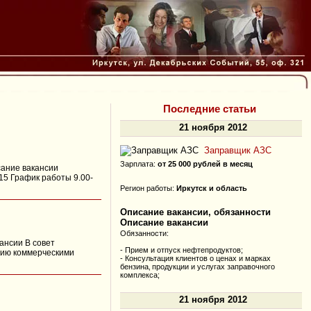
Последние статьи
21 ноября 2012
Заправщик АЗС
Зарплата:
от 25 000 рублей в месяц
сание вакансии
/15 График работы 9.00-
Регион работы:
Иркутск и область
Описание вакансии, обязанности
Описание вакансии
Обязанности:
ансии В совет
- Прием и отпуск нефтепродуктов;
нию коммерческими
- Консультация клиентов о ценах и марках
бензина‚ продукции и услугах заправочного
комплекса;
21 ноября 2012