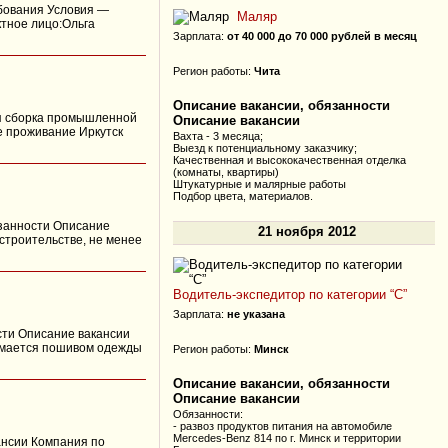
ебования Условия —
Маляр
ктное лицо:Ольга
Зарплата:
от 40 000 до 70 000 рублей в месяц
Регион работы:
Чита
Описание вакансии, обязанности
ая сборка промышленной
Описание вакансии
 проживание Иркутск
Вахта - 3 месяца;
Выезд к потенциальному заказчику;
Качественная и высококачественная отделка
(комнаты, квартиры)
Штукатурные и малярные работы
Подбор цвета, материалов.
язанности Описание
21 ноября 2012
 строительстве, не менее
Водитель-экспедитор по категории “С”
Зарплата:
не указана
ости Описание вакансии
нимается пошивом одежды
Регион работы:
Минск
Описание вакансии, обязанности
Описание вакансии
Обязанности:
- развоз продуктов питания на автомобиле
Mercedes-Benz 814 по г. Минск и территории
ансии Компания по