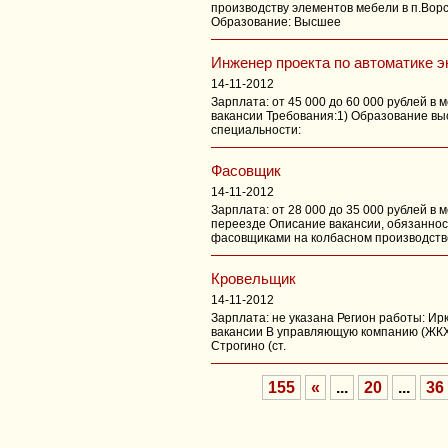
производству элементов мебели в п.Вор
Образование: Высшее
Инженер проекта по автоматике э
14-11-2012
Зарплата: от 45 000 до 60 000 рублей в
вакансии Требования:1) Образование вы
специальности:
Фасовщик
14-11-2012
Зарплата: от 28 000 до 35 000 рублей в
переезде Описание вакансии, обязаннос
фасовщиками на колбасном производств
Кровельщик
14-11-2012
Зарплата: не указана Регион работы: Ирку
вакансии В управляющую компанию (ЖКХ)
Строгино (ст.
155
«
...
20
...
36