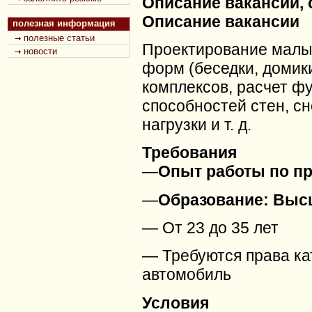
Описание вакансии, 
Описание вакансии
полезная информация
полезные статьи
Проектирование малы
новости
форм (беседки, домик
комплексов, расчет ф
способностей стен, с
нагрузки и т.
д.
Требования
—
Опыт работы по пр
—
Образование: Выс
— От 23 до 35 лет
— Требуются права ка
автомобиль
Условия