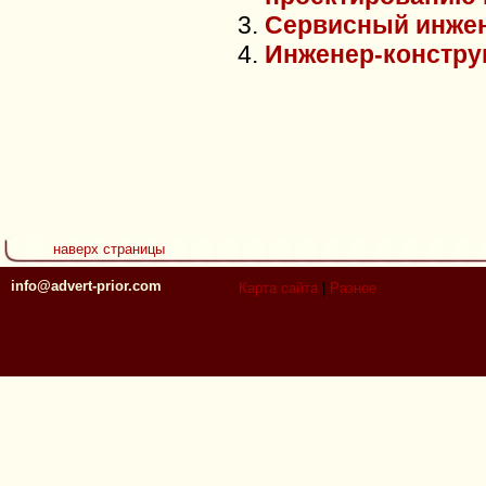
Сервисный инже
Инженер-констру
наверх страницы
info@advert-prior.com
Карта сайта
|
Разное