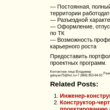
— Постоянная, полный
территории работодат
— Разъездной характ
— Оформление, отпуск
по ТК
— Возможность профе
карьерного роста
Предоставить портфол
проектных программ.
Контактное лицо:Владимир
Разм
galoyan75@list.ru+7 (968) 853-84-03
Related Posts:
Инженер-констру
Конструктор-черт
проектированию 