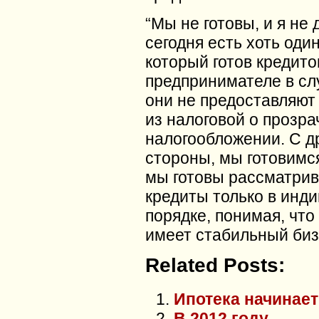
“Мы не готовы, и я не 
сегодня есть хоть один
который готов кредито
предпринимателе в сл
они не предоставляют
из налоговой о прозр
налогообложении. С д
стороны, мы готовимся
мы готовы рассматрив
кредиты только в инд
порядке, понимая, что
имеет стабильный биз
Related Posts:
Ипотека начинае
В 2012 году