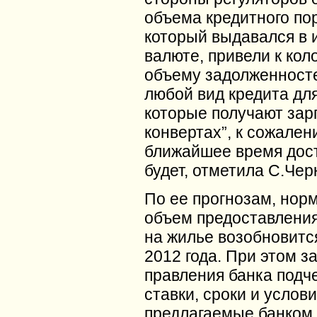
объема кредитного по
который выдавался в 
валюте, привели к ко
объему задолженносте
любой вид кредита дл
которые получают зарп
конвертах”, к сожален
ближайшее время дос
будет, отметила С.Чер
По ее прогнозам, нор
объем предоставления
на жилье возобновитс
2012 года. При этом з
правления банка подче
ставки, сроки и услови
предлагаемые банком