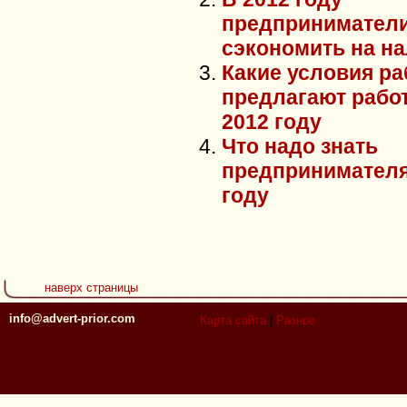
предприниматели
сэкономить на на
Какие условия р
предлагают рабо
2012 году
Что надо знать
предпринимателя
году
наверх страницы
info@advert-prior.com
Карта сайта
|
Разное