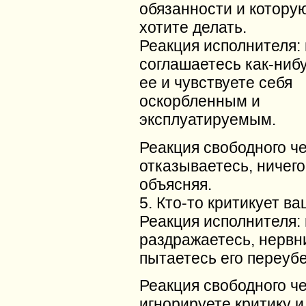
обязанности и котору
хотите делать.
Реакция исполнителя:
соглашаетесь как-ниб
ее и чувствуете себя
оскорбленным и
эксплуатируемым.
Реакция свободного ч
отказываетесь, ничего
объясняя.
5. Кто-то критикует ва
Реакция исполнителя:
раздражаетесь, нервн
пытаетесь его переубе
Реакция свободного ч
игнорируете критику и