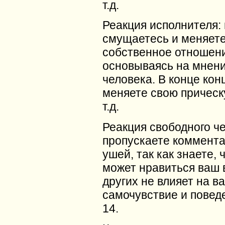
т.д.
Реакция исполнителя:
смущаетесь и меняет
собственное отношен
основываясь на мнени
человека. В конце кон
меняете свою прическу
т.д.
Реакция свободного ч
пропускаете коммент
ушей, так как знаете, 
может нравиться ваш 
других не влияет на в
самочувствие и повед
14.