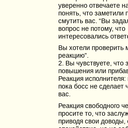
уверенно отвечаете на
понять, что заметили 
смутить вас. “Вы зада
вопрос не потому, что
интересовались ответ
Вы хотели проверить
реакцию”.
2. Вы чувствуете, что
повышения или прибав
Реакция исполнителя: 
пока босс не сделает 
вас.
Реакция свободного ч
просите то, что заслу
приводя свои доводы,