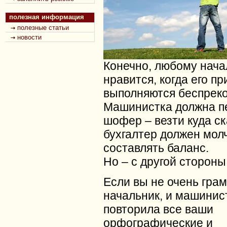
полезная информация
полезные статьи
новости
Конечно, любому нача
нравится, когда его п
выполняются беспреко
Машинистка должна пе
шофер – везти куда ск
бухгалтер должен мол
составлять баланс.
Но – с другой стороны
Если вы не очень гра
начальник, и машинис
повторила все ваши
орфографические и