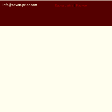
info@advert-prior.com
Карта сайта
|
Разное