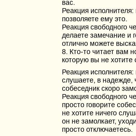
вас.
Реакция исполнителя:
позволяете ему это.
Реакция свободного ч
делаете замечание и г
отлично можете выска
8. Кто-то читает вам 
которую вы не хотите 
Реакция исполнителя: 
слушаете, в надежде, 
собеседник скоро замо
Реакция свободного ч
просто говорите собес
не хотите ничего слуш
он не замолкает, уход
просто отключаетесь.