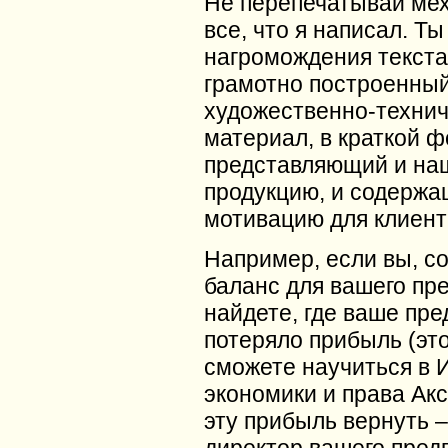
Не перепечатывай ме
все, что я написал. Ты
нагромождения текста
грамотно построенны
художественно-техни
материал, в краткой 
представляющий и на
продукцию, и содержа
мотивацию для клиент
Например, если вы, с
баланс для вашего пр
найдете, где ваше пр
потеряло прибыль (эт
сможете научиться в 
экономики и права Акс
эту прибыль вернуть –