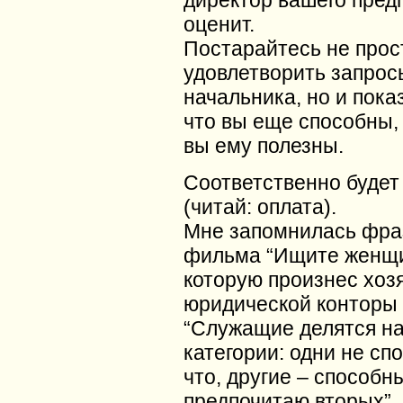
директор вашего пред
оценит.
Постарайтесь не прос
удовлетворить запрос
начальника, но и показ
что вы еще способны,
вы ему полезны.
Соответственно будет 
(читай: оплата).
Мне запомнилась фра
фильма “Ищите женщи
которую произнес хоз
юридической конторы
“Служащие делятся на
категории: одни не сп
что, другие – способны
предпочитаю вторых”.