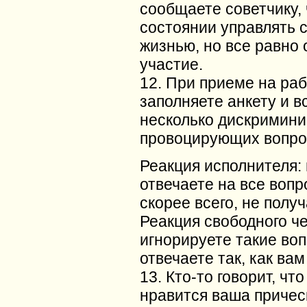
сообщаете советчику, 
состоянии управлять 
жизнью, но все равно 
участие.
12. При приеме на раб
заполняете анкету и в
несколько дискримин
провоцирующих вопро
Реакция исполнителя:
отвечаете на все вопр
скорее всего, не получ
Реакция свободного ч
игнорируете такие во
отвечаете так, как вам
13. Кто-то говорит, чт
нравится ваша причес