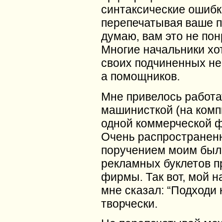
синтаксические ошибк
перепечатывая ваше п
думаю, вам это не пон
Многие начальники хот
своих подчиненных не
а помощников.
Мне привелось работа
машинисткой (на комп
одной коммерческой 
Очень распростране
поручением моим был
рекламных буклетов п
фирмы. Так вот, мой н
мне сказал: “Подходи 
творчески.