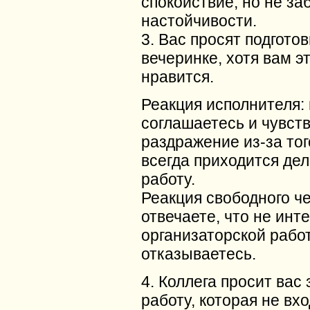
спокойствие, но не за
настойчивости.
3. Вас просят подгото
вечеринке, хотя вам э
нравится.
Реакция исполнителя:
соглашаетесь и чувст
раздражение из-за тог
всегда приходится дел
работу.
Реакция свободного ч
отвечаете, что не инт
организаторской работ
отказываетесь.
4. Коллега просит вас
работу, которая не вх