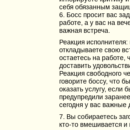
себя обязанным защи
6. Босс просит вас за
работе, а у вас на ве
важная встреча.
Реакция исполнителя:
откладываете свою вс
остаетесь на работе, 
доставить удовольстви
Реакция свободного ч
говорите боссу, что б
оказать услугу, если б
предупредили заранее
сегодня у вас важные 
7. Вы собираетесь заг
кто-то вмешивается и 