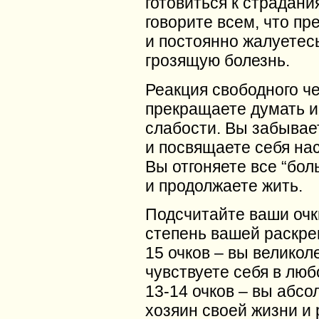
готовиться к страдани
говорите всем, что пр
и постоянно жалуетес
грозящую болезнь.
Реакция свободного ч
прекращаете думать и
слабости. Вы забывае
и посвящаете себя на
Вы отгоняете все “бо
и продолжаете жить.
Подсчитайте ваши очк
степень вашей раскр
15 очков – вы великол
чувствуете себя в люб
13-14 очков – вы абс
хозяин своей жизни и 