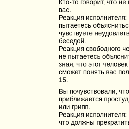
Кто-то говорит, что не
вас.
Реакция исполнителя:
пытаетесь объяснитьс
чувствуете неудовлет
беседой.
Реакция свободного ч
не пытаетесь объясни
зная, что этот человек
сможет понять вас по
15.
Вы почувствовали, чт
приближается простуд
или грипп.
Реакция исполнителя: 
что должны прекратить