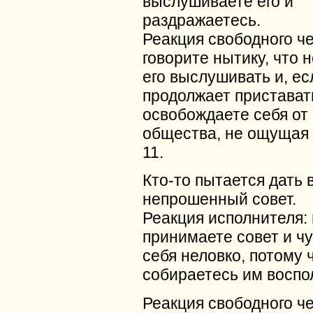
выслушиваете его и
раздражаетесь.
Реакция свободного ч
говорите нытику, что 
его выслушивать и, ес
продолжает пристават
освобождаете себя от 
общества, не ощущая 
11.
Кто-то пытается дать 
непрошенный совет.
Реакция исполнителя:
принимаете совет и ч
себя неловко, потому 
собираетесь им воспо
Реакция свободного ч