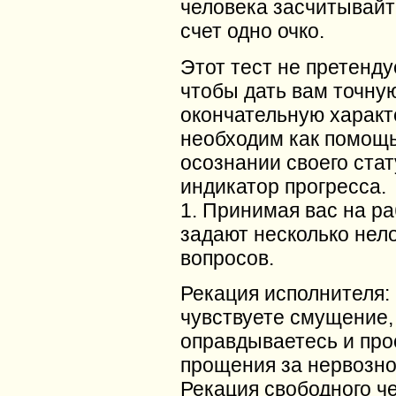
человека засчитывайт
счет одно очко.
Этот тест не претендуе
чтобы дать вам точну
окончательную характ
необходим как помощь
осознании своего стат
индикатор прогресса.
1. Принимая вас на ра
задают несколько нел
вопросов.
Рекация исполнителя:
чувствуете смущение,
оправдываетесь и про
прощения за нервозно
Рекация свободного ч