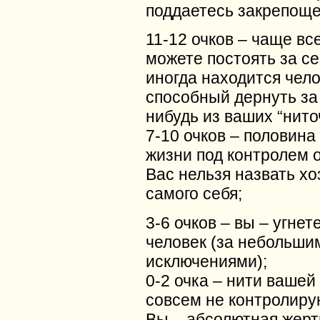
поддаетесь закрепощ
11-12 очков – чаще вс
можете постоять за се
иногда находится чело
способный дернуть за
нибудь из ваших “нито
7-10 очков – половина
жизни под контролем 
Вас нельзя назвать х
самого себя;
3-6 очков – вы – угне
человек (за небольши
исключениями);
0-2 очка – нити вашей
совсем не контролиру
Вы – абсолютная жерт