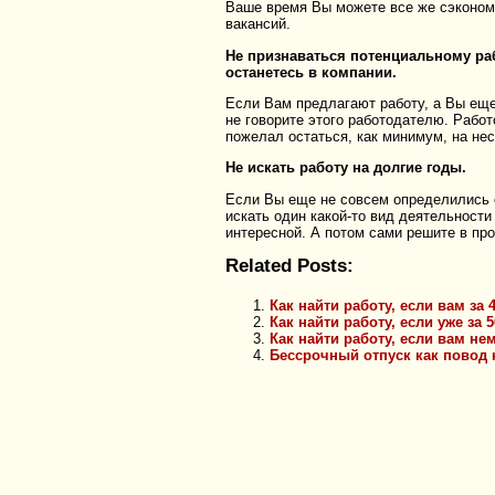
Ваше время Вы можете все же сэкономи
вакансий.
Не признаваться потенциальному раб
останетесь в компании.
Если Вам предлагают работу, а Вы еще
не говорите этого работодателю. Работ
пожелал остаться, как минимум, на не
Не искать работу на долгие годы.
Если Вы еще не совсем определились с 
искать один какой-то вид деятельности
интересной. А потом сами решите в пр
Related Posts:
Как найти работу, если вам за 
Как найти работу, если уже за 
Как найти работу, если вам не
Бессрочный отпуск как повод 