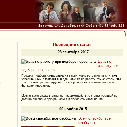
Последние статьи
23 сентября 2017
Брак по
расчету при
подборе персонала
Процесс подбора сотрудника на вакантное место многие считают
завершенным в момент выхода новичка на работу. Мы считаем, что
такая точка зрения нарушает непрерывность организационного
м
функционирования.
–
Можно даже сказать сильнее - взаимодействие с организацией не
должно внезапно прекращаться и после его увольнения.
06 ноября 2015
Всем спасибо, все
свободны