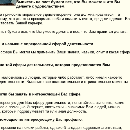
Выписать на лист бумаги все, что Вы можете и что Вы
делаете с удовольствием.
а приносить моральное удовлетворение, она должна нравиться. Та
ому, что должны прокормить себя и оплатить счета, вряд ли сделает Ва
твовать Вашей карьере.
лист бумаги все, что Вы умеете делать и все, что Вам нравится делать.
я и навыки с определенной сферой деятельности.
й сфере Вы могли бы применить Ваши знания, навыки, опыт и какая сфер
но той сферы деятельности, которая представляется Вам
 малознакомых людей, которые либо работают, либо имели какое-то
деятельности. Выясните все положительные и отрицательные моменты
гли бы занять в интересующей Вас сфере.
тересную для Вас сферу деятельности, попытайтесь выяснить, какие
ее с помощью Интернет, опять-таки – знакомых Вам людей, можно
, который подразумевает та или иная должность.
а помощью по интересующему Вас профилю.
 времени на поиски работы, однако благодаря кадровым агентствам,