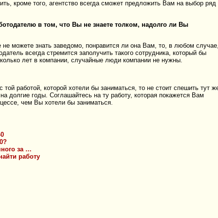
ть, кроме того, агентство всегда сможет предложить Вам на выбор ряд
отодателю в том, что Вы не знаете толком, надолго ли Вы
 не можете знать заведомо, понравится ли она Вам, то, в любом случае
одатель всегда стремится заполучить такого сотрудника, который бы
сколько лет в компании, случайные люди компании не нужны.
той работой, которой хотели бы заниматься, то не стоит спешить тут ж
 на долгие годы. Соглашайтесь на ту работу, которая покажется Вам
оцессе, чем Вы хотели бы заниматься.
40
50?
много за …
найти работу