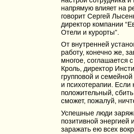
настрой сотрудника и
напрямую влияет на ре
говорит Сергей Лысен
директор компании “Е
Отели и курорты”.
От внутренней устано
работу, конечно же, з
многое, соглашается 
Кроль, директор Инст
групповой и семейной
и психотерапии. Если
положительный, сбить 
сможет, пожалуй, ничт
Успешные люди заря
позитивной энергией 
заражать ею всех вокру