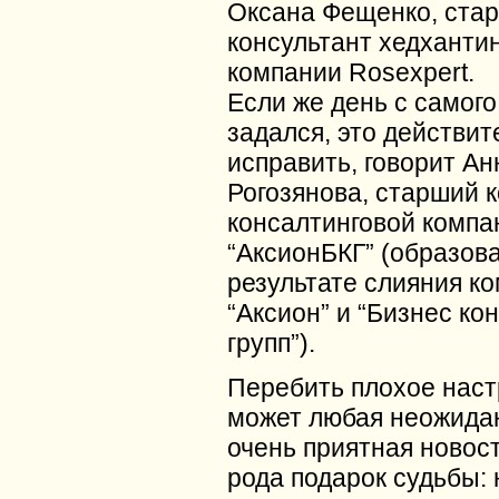
Оксана Фещенко, ста
консультант хедханти
компании Rosexpert.
Если же день с самого
задался, это действит
исправить, говорит Ан
Рогозянова, старший 
консалтинговой компа
“АксионБКГ” (образов
результате слияния к
“Аксион” и “Бизнес ко
групп”).
Перебить плохое нас
может любая неожидан
очень приятная новос
рода подарок судьбы: