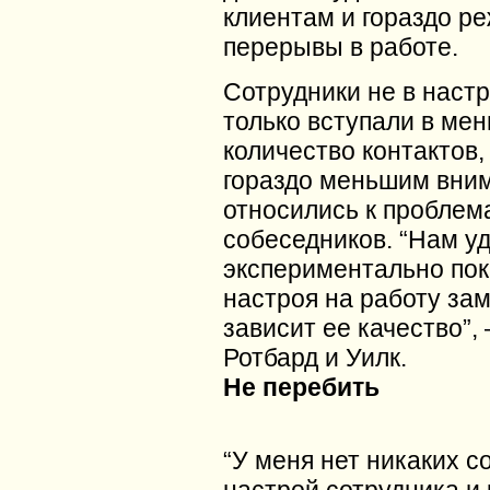
клиентам и гораздо р
перерывы в работе.
Сотрудники не в наст
только вступали в ме
количество контактов, 
гораздо меньшим вни
относились к проблем
собеседников. “Нам у
экспериментально пока
настроя на работу за
зависит ее качество”,
Ротбард и Уилк.
Не перебить
“У меня нет никаких с