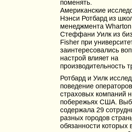
поменять.
Американские исслед
Нэнси Ротбард из шко
менеджмента Wharton
Стеффани Уилк из би
Fisher при университе
заинтересовались воп
настрой влияет на
производительность т
Ротбард и Уилк иссле
поведение операторов 
страховых компаний н
побережьях США. Выб
содержала 29 сотрудн
разных городов страны
обязанности которых 