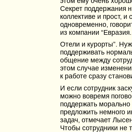
этом ему очень хорошо
Секрет поддержания н
коллективе и прост, и
одновременно, говори
из компании “Евразия.
Отели и курорты”. Ну
поддерживать нормал
общение между сотру
этом случае изменен
к работе сразу станов
И если сотрудник заск
можно вовремя погово
поддержать морально
предложить немного и
задач, отмечает Лысен
Чтобы сотрудники не 