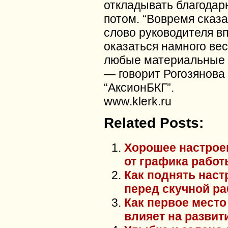
откладывать благодар
потом. “Вовремя сказ
слово руководителя в
оказаться намного ве
любые материальные 
— говорит Рогозянова
“АксионБКГ”.
www.klerk.ru
Related Posts:
Хорошее настрое
от графика работ
Как поднять наст
перед скучной р
Как первое место
влияет на развит