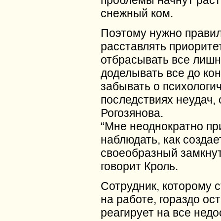
снежный ком.
Поэтому нужно прави
расставлять приорите
отбрасывать все лишн
доделывать все до кон
забывать о психологи
последствиях неудач,
Рогозянова.
“Мне неоднократно пр
наблюдать, как создае
своеобразный замкнут
говорит Кроль.
Сотрудник, которому с
на работе, гораздо ос
реагирует на все недо