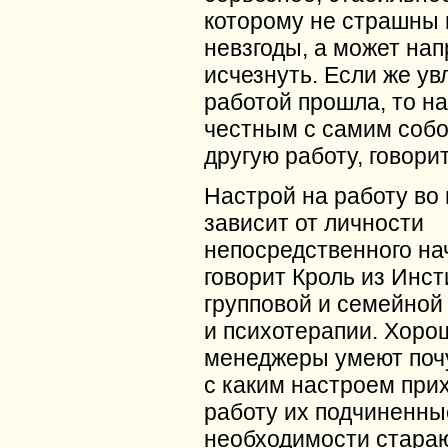
которому не страшны 
невзгоды, а может нап
исчезнуть. Если же ув
работой прошла, то н
честным с самим собо
другую работу, говори
Настрой на работу во
зависит от личности
непосредственного на
говорит Кроль из Инст
групповой и семейной
и психотерапии. Хоро
менеджеры умеют почу
с каким настроем при
работу их подчиненные
необходимости стара