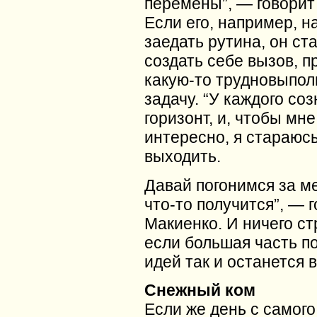
перемены”, — говорит
Если его, например, н
заедать рутина, он ст
создать себе вызов, п
какую-то трудновыпо
задачу. “У каждого со
горизонт, и, чтобы мн
интересно, я стараюсь
выходить.
Давай погонимся за ме
что-то получится”, — 
Макиенко. И ничего ст
если большая часть п
идей так и останется в
Снежный ком
Если же день с самого