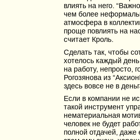
влиять на него. “Важн
чем более неформаль
атмосфера в коллекти
проще повлиять на на
считает Кроль.
Сделать так, чтобы с
хотелось каждый день
на работу, непросто, г
Рогозянова из “Аксион
здесь вовсе не в деньг
Если в компании не и
такой инструмент упра
нематериальная моти
человек не будет рабо
полной отдачей, даже 