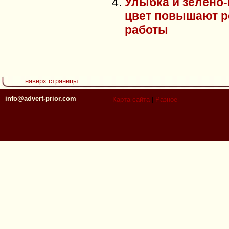
Улыбка и зелено
цвет повышают р
работы
наверх страницы
info@advert-prior.com
Карта сайта
|
Разное