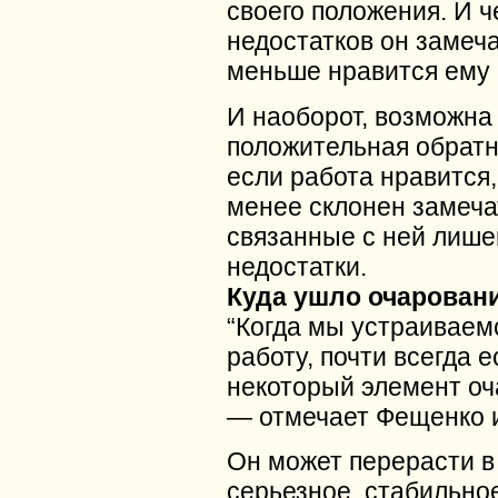
своего положения. И 
недостатков он замеча
меньше нравится ему 
И наоборот, возможна
положительная обратн
если работа нравится,
менее склонен замеча
связанные с ней лише
недостатки.
Куда ушло очарован
“Когда мы устраиваем
работу, почти всегда е
некоторый элемент оч
— отмечает Фещенко и
Он может перерасти в
серьезное, стабильное