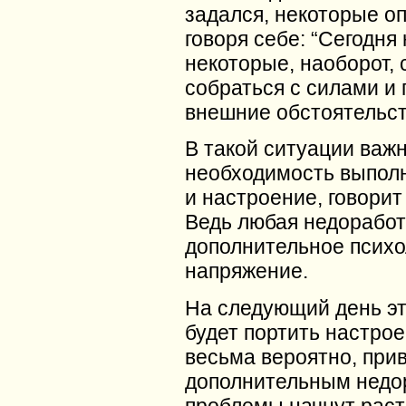
задался, некоторые оп
говоря себе: “Сегодня 
некоторые, наоборот,
собраться с силами и
внешние обстоятельст
В такой ситуации важ
необходимость выполн
и настроение, говорит
Ведь любая недоработ
дополнительное психо
напряжение.
На следующий день эт
будет портить настрое
весьма вероятно, прив
дополнительным недо
проблемы начнут раст