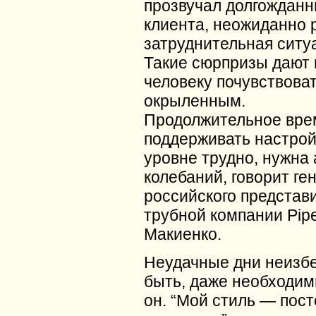
прозвучал долгожданн
клиента, неожиданно
затруднительная ситуац
Такие сюрпризы дают
человеку почувствоват
окрыленным.
Продолжительное вре
поддерживать настрой
уровне трудно, нужна
колебаний, говорит ге
российского представ
трубной компании Pipe
Макиенко.
Неудачные дни неизб
быть, даже необходим
он. “Мой стиль — пос