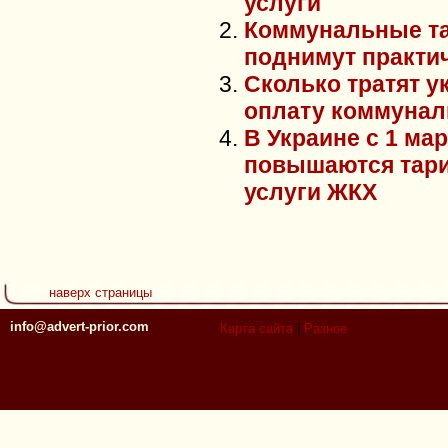
услуги
Коммунальные т
поднимут практи
Сколько тратят у
оплату коммунал
В Украине с 1 мар
повышаются тар
услуги ЖКХ
наверх страницы
info@advert-prior.com
Карта сайта
|
Разное