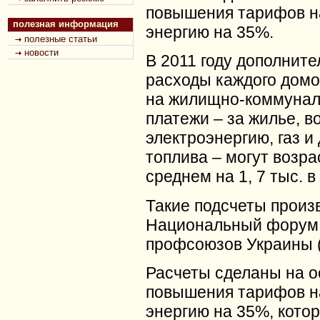
повышения тарифов н
полезная информация
энергию на 35%.
полезные статьи
новости
В 2011 году дополнит
расходы каждого домо
на жилищно-коммуна
платежи – за жилье, во
электроэнергию, газ и
топлива – могут возра
среднем на 1, 7 тыс. в 
Такие подсчеты произ
Национальный форум
профсоюзов Украины 
Расчеты сделаны на о
повышения тарифов н
энергию на 35%, котор