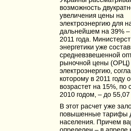
возможность двукратн
увеличения цены на
электроэнергию для на
дальнейшем на 39% – 
2011 года. Министерст
энергетики уже состав
средневзвешенной оп
рыночной цены (ОРЦ)
электроэнергию, согл
которому в 2011 году 
возрастет на 15%, по 
2010 годом, – до 55,07 
В этот расчет уже за
повышенные тарифы 
населения. Причем ва
определен – в апреле 