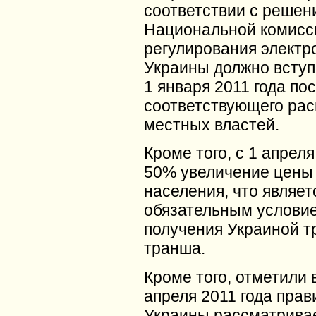
соответствии с решен
Национальной комисс
регулирования электр
Украины должно вступи
1 января 2011 года по
соответствующего ра
местных властей.
Кроме того, с 1 апрел
50% увеличение цены 
населения, что являет
обязательным услови
получения Украиной т
транша.
Кроме того, отметили 
апреля 2011 года прав
Украины рассматрива