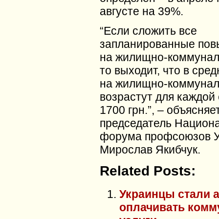
августе на 39%.
“Если сложить все
запланированные пов
на жилищно-коммунал
то выходит, что в сре
на жилищно-коммунал
возрастут для каждой
1700 грн.”, – объясняе
председатель Национ
форума профсоюзов 
Мирослав Якибчук.
Related Posts:
Украинцы стали 
оплачивать ком