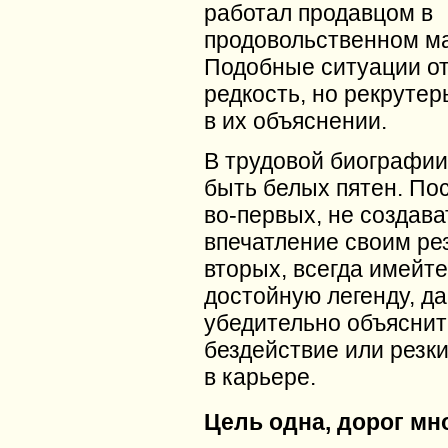
работал продавцом в
продовольственном ма
Подобные ситуации о
редкость, но рекруте
в их объяснении.
В трудовой биографии
быть белых пятен. По
во-первых, не создава
впечатление своим рез
вторых, всегда имейте
достойную легенду, д
убедительно объясни
бездействие или резк
в карьере.
Цель одна, дорог мн