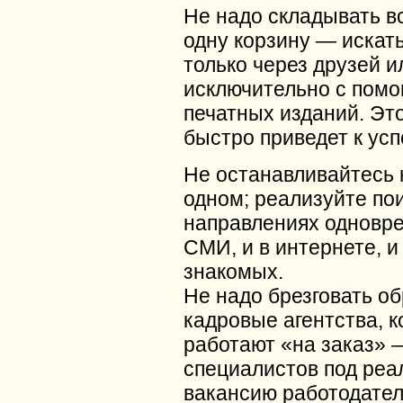
Не надо складывать вс
одну корзину — искат
только через друзей и
исключительно с пом
печатных изданий. Это
быстро приведет к усп
Не останавливайтесь 
одном; реализуйте пои
направлениях одновре
СМИ, и в интернете, и
знакомых.
Не надо брезговать о
кадровые агентства, 
работают «на заказ» 
специалистов под реа
вакансию работодател