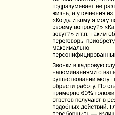
подразумевает не раз
жизнь, а уточнения из
«Когда и кому я могу 
своему вопросу?» «Ка
зовут?» и т.п. Таким о
переговоры приобрету
максимально
персонифицированный
Звонки в кадровую слу
напоминаниями о ваш
существовании могут 
обрести работу. По ст
примерно 60% положи
ответов получают в ре
подобных действий. Г
переборщить — изли