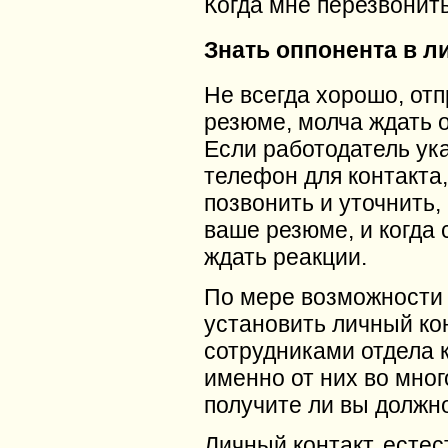
Когда мне перезвонит
Знать оппонента в л
Не всегда хорошо, от
резюме, молча ждать о
Если работодатель ук
телефон для контакта,
позвонить и уточнить,
ваше резюме, и когда 
ждать реакции.
По мере возможности
установить личный кон
сотрудниками отдела 
именно от них во мног
получите ли вы должн
Личный контакт, естес