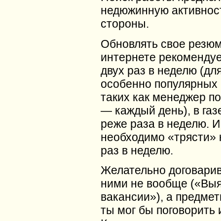
недюжинную активнос
стороны.
Обновлять свое резюм
интернете рекомендуе
двух раз в неделю (дл
особенно популярных 
таких как менеджер п
— каждый день), в газ
реже раза в неделю. 
необходимо «трясти»
раз в неделю.
Желательно договарив
ними не вообще («Выя
вакансии»), а предмет
ты мог бы поговорить 