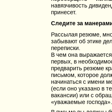
навязчивость дивиден
принесет.
Следите за манерам
Рассылая резюме, мн
забывают об этике де
переписки.
В чем она выражается
первых, в необходимо
предварить резюме кр
письмом, которое дол
начинаться с имени м
(если оно указано в т
вакансии) или с обра
«уважаемые господа».