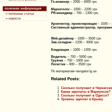
Гл.инженер
– 2000 – 4000 грн.
полезная информация
Маркетолог
– 1000 – 2200 грн.
PR-менеджер
– 700 – 1300 грн.
полезные статьи
новости
Архитектор, проектировщик
– 1500 – 
Системный администратор, програм
Web-дизайнер
– 1000 – 3500 грн.
Зав.складом
– 1200 – 3000 грн.
Кладовщик
– 1000 – 1300 грн.
Водитель
– 700 – 5000 грн.
Грузчик
– 700 – 1000 грн.
Логистик
– 800 – 3500 грн.
По материалам navigator.lg.ua
Related Posts:
Сколько получают в Черкасса
Какие зарплаты в Мариуполе?
Сколько получают в Одессе?
Уровень зарплат в Крыму