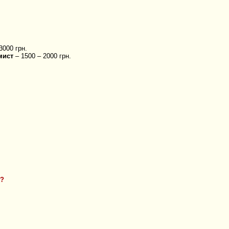
3000 грн.
мист
– 1500 – 2000 грн.
х?