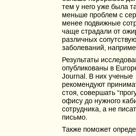
тем у него уже была т
меньше проблем с сер
менее подвижные сот
чаще страдали от ожи
различных сопутству
заболеваний, наприме
Результаты исследова
опубликованы в Europ
Journal. В них ученые
рекомендуют принимат
стоя, совершать “прогу
офису до нужного каб
сотрудника, а не писа
письмо.
Также поможет опред