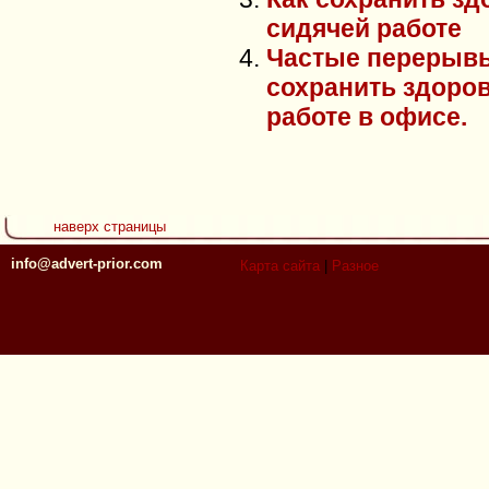
сидячей работе
Частые перерывы
сохранить здоро
работе в офисе.
наверх страницы
info@advert-prior.com
Карта сайта
|
Разное