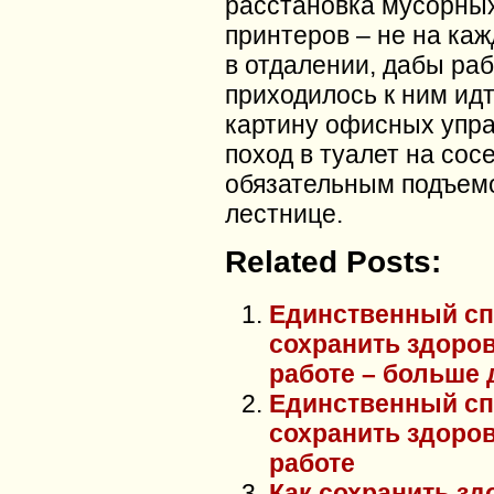
расстановка мусорных
принтеров – не на каж
в отдалении, дабы ра
приходилось к ним ид
картину офисных упр
поход в туалет на сос
обязательным подъем
лестнице.
Related Posts:
Единственный с
сохранить здоров
работе – больше 
Единственный с
сохранить здоров
работе
Как сохранить зд