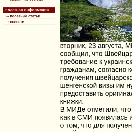
полезная информация
полезные статьи
новости
вторник, 23 августа, 
сообщил, что Швейца
требование к украинс
гражданам, согласно 
получения швейцарск
шенгенской визы им н
предоставить оригина
книжки.
В МИДе отметили, что 
как в СМИ появилась
о том, что для получе