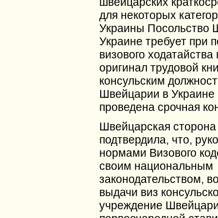
швейцарских краткоср
для некоторых катего
Украины Посольство 
Украине требует при 
визового ходатайства
оригинал трудовой кни
консульским должнос
Швейцарии в Украине
проведена срочная ко
Швейцарская сторона
подтвердила, что, рук
нормами Визового код
своим национальным
законодательством, в
выдачи виз консульск
учреждение Швейцари