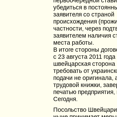
первоочередной стави
убедиться в постоянн
заявителя со страной
происхождения (прожи
частности, через под
заявителем наличия с
места работы.
В итоге стороны догов
с 23 августа 2011 года
швейцарская сторона 
требовать от украинск
подачи не оригинала, 
трудовой книжки, зав
печатью предприятия,
Сегодня.
Посольство Швейцари
ныне принимает меры