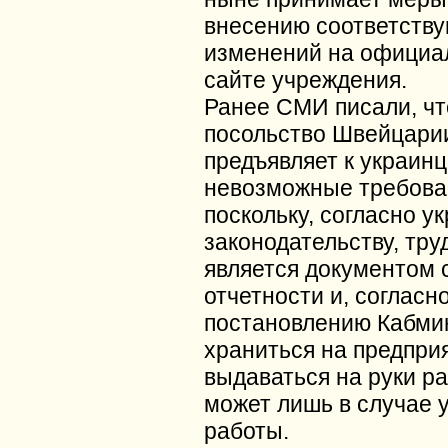
внесению соответств
изменений на официа
сайте учреждения.
Ранее СМИ писали, чт
посольство Швейцари
предъявляет к украин
невозможные требова
поскольку, согласно у
законодательству, тру
является документом 
отчетности и, согласн
постановлению Кабми
храниться на предприя
выдаваться на руки р
может лишь в случае 
работы.