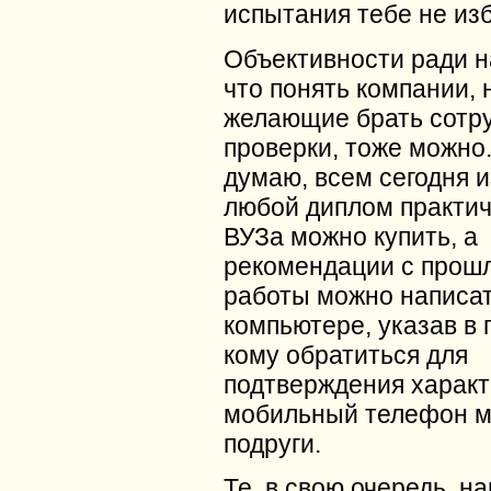
испытания тебе не из
Объективности ради н
что понять компании, 
желающие брать сотру
проверки, тоже можно.
думаю, всем сегодня и
любой диплом практич
ВУЗа можно купить, а
рекомендации с прош
работы можно написат
компьютере, указав в 
кому обратиться для
подтверждения характ
мобильный телефон м
подруги.
Те, в свою очередь, н