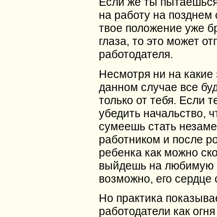
Если же ты пытаешься
на работу на позднем 
твое положение уже б
глаза, то это может от
работодателя.
Несмотря ни на какие 
данном случае все буд
только от тебя. Если т
убедить начальство, ч
сумеешь стать незам
работником и после р
ребенка как можно ск
выйдешь на любимую р
возможно, его сердце 
Но практика показывае
работодатели как огня