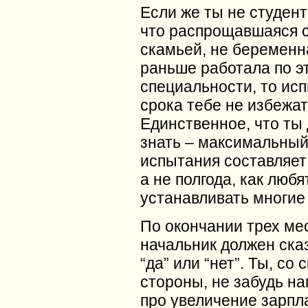
Если же ты не студент
что распрощавшаяся с
скамьей, не беременн
раньше работала по э
специальности, то ис
срока тебе не избежат
Единственное, что ты
знать – максимальный
испытания составляет
а не полгода, как любя
устанавливать многие
По окончании трех ме
начальник должен ска
“да” или “нет”. Ты, со 
стороны, не забудь н
про увеличение зарпл