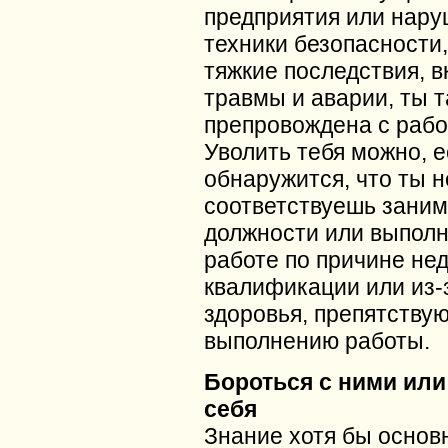
предприятия или нар
техники безопасности
тяжкие последствия, 
травмы и аварии, ты 
препровождена с рабо
Уволить тебя можно, 
обнаружится, что ты н
соответствуешь зани
должности или выпол
работе по причине не
квалификации или из-
здоровья, препятству
выполнению работы.
Бороться с ними или
себя
Знание хотя бы основ