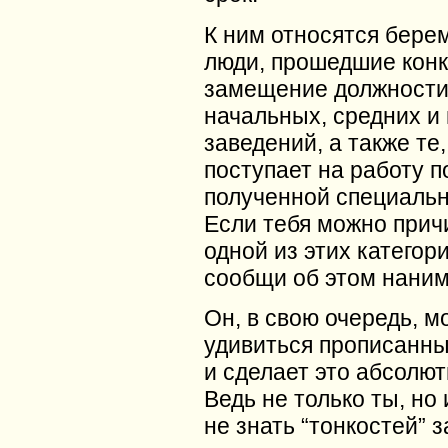
К ним относятся бере
люди, прошедшие конк
замещение должности
начальных, средних и
заведений, а также те
поступает на работу п
полученной специальн
Если тебя можно прич
одной из этих категор
сообщи об этом наним
Он, в свою очередь, м
удивиться прописанн
и сделает это абсолют
Ведь не только ты, но
не знать “тонкостей” з