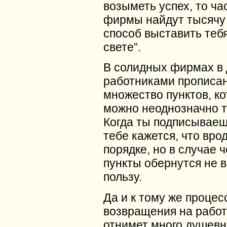
возыметь успех, то ч
фирмы найдут тысячу 
способ выставить тебя
свете”.
В солидных фирмах в 
работниками прописа
множество пунктов, к
можно неоднозначно т
Когда ты подписываеш
тебе кажется, что вро
порядке, но в случае ч
пункты обернутся не в
пользу.
Да и к тому же процес
возвращения на работ
отнимет много душевн