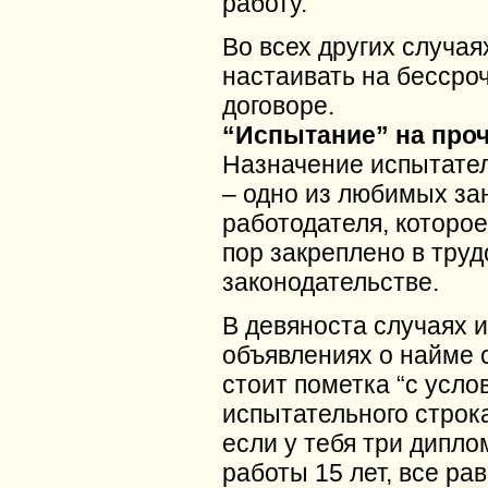
работу.
Во всех других случа
настаивать на бессро
договоре.
“Испытание” на про
Назначение испытател
– одно из любимых за
работодателя, которое
пор закреплено в тру
законодательстве.
В девяноста случаях и
объявлениях о найме 
стоит пометка “с усло
испытательного строк
если у тебя три дипло
работы 15 лет, все ра