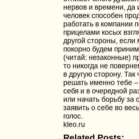
нервов и времени, да 
человек способен про
работать в компании п
прицелами косых взгля
другой стороны, если 
покорно будем приним
(читай: незаконные) п
то никогда не поверн
в другую сторону. Так 
решать именно тебе –
себя и в очередной ра
или начать борьбу за 
заявить о себе во вес
голос.
kleo.ru
Related Posts: