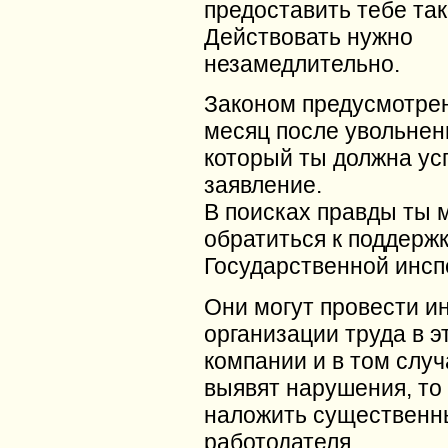
предоставить тебе так
Действовать нужно
незамедлительно.
Законом предусмотре
месяц после увольнени
который ты должна ус
заявление.
В поисках правды ты
обратиться к поддерж
Государственной инсп
Они могут провести и
организации труда в э
компании и в том случ
выявят нарушения, то
наложить существенн
работодателя.