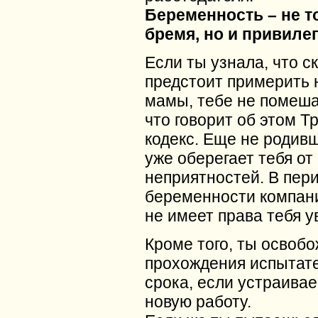
Беременность – не т
бремя, но и привиле
Если ты узнала, что с
предстоит примерить 
мамы, тебе не помеша
что говорит об этом Т
кодекс. Еще не роди
уже оберегает тебя от
неприятностей. В пер
беременности компани
не имеет права тебя у
Кроме того, ты освоб
прохождения испытат
срока, если устраива
новую работу.