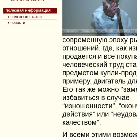
полезная информация
полезные статьи
новости
современную эпоху р
отношений, где, как из
продается и все покуп
человеческий труд ста
предметом купли-прода
примеру, двигатель д
Его так же можно “зам
избавиться в случае
“изношенности”, “окон
действия” или “неудо
качеством”.
И всеми этими возмо