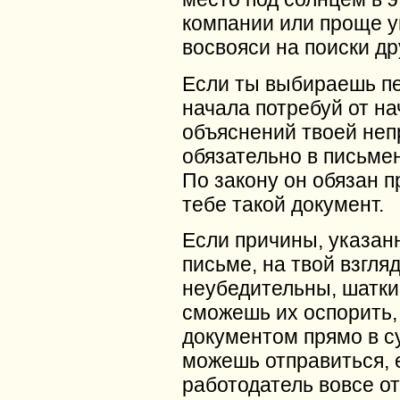
компании или проще у
восвояси на поиски др
Если ты выбираешь пе
начала потребуй от н
объяснений твоей неп
обязательно в письме
По закону он обязан 
тебе такой документ.
Если причины, указан
письме, на твой взгля
неубедительны, шатки
сможешь их оспорить, 
документом прямо в су
можешь отправиться, 
работодатель вовсе о