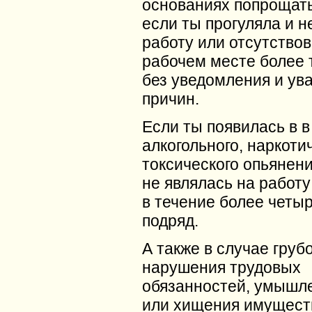
основаниях попрощать
если ты прогуляла и 
работу или отсутствов
рабочем месте более 
без уведомления и ув
причин.
Если ты появилась в в
алкогольного, наркоти
токсического опьянени
не являлась на работу
в течение более четы
подряд.
А также в случае груб
нарушения трудовых
обязанностей, умышл
или хищения имущест