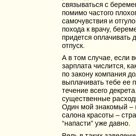
связываться с береме
помимо частого плохо
самочувствия и отгуло
похода к врачу, бере
придется оплачивать 
отпуск.
А в том случае, если в
зарплата числится, как
по закону компания д
выплачивать тебе ее 
течение всего декрета.
существенные расход
Один мой знакомый – 
салона красоты – стра
“напасти” уже давно.
Ведь в таких заведен