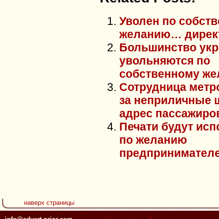
Уволен по собст
желанию… дирек
Большинство укр
увольняются по
собственному ж
Сотрудница метр
за неприличные 
адрес пассажиро
Печати будут исп
по желанию
предпринимател
наверх страницы