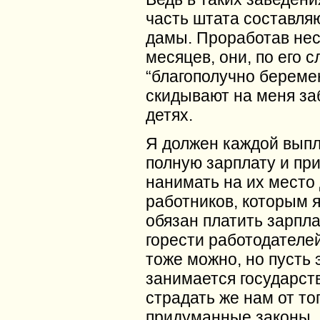
часть штата составля
дамы. Проработав нес
месяцев, они, по его с
“благополучно береме
скидывают на меня за
детях.
Я должен каждой вып
полную зарплату и при
нанимать на их место 
работников, которым я
обязан платить зарплат
горести работодателе
тоже можно, но пусть 
занимается государств
страдать же нам от тог
придуманные законы