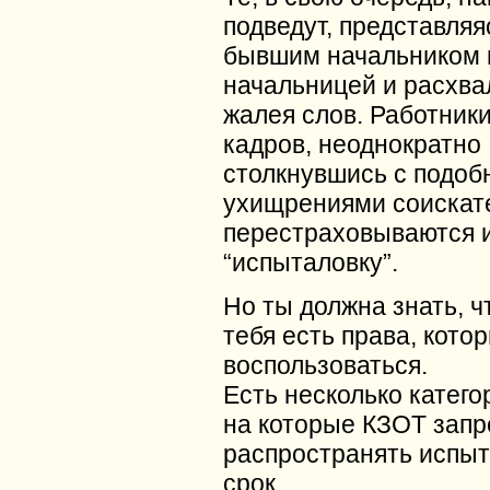
подведут, представляя
бывшим начальником 
начальницей и расхвал
жалея слов. Работники
кадров, неоднократно
столкнувшись с подо
ухищрениями соискат
перестраховываются 
“испыталовку”.
Но ты должна знать, чт
тебя есть права, кот
воспользоваться.
Есть несколько катего
на которые КЗОТ зап
распространять испы
срок.