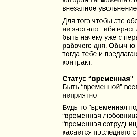
которой ты можешь ст
внезапное увольнение
Для того чтобы это об
не застало тебя врасп
быть начеку уже с пер
рабочего дня. Обычно
тогда тебе и предлага
контракт.
Статус “временная”
Быть “временной” все
неприятно.
Будь то “временная по
“временная любовница
“временная сотрудниц
касается последнего с