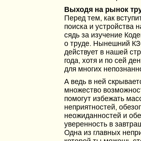
Выходя на рынок тр
Перед тем, как вступи
поиска и устройства н
сядь за изучение Коде
о труде. Нынешний К
действует в нашей стр
года, хотя и по сей де
для многих непознанно
А ведь в ней скрывает
множество возможнос
помогут избежать мас
неприятностей, обезо
неожиданностей и обе
уверенность в завтра
Одна из главных непри