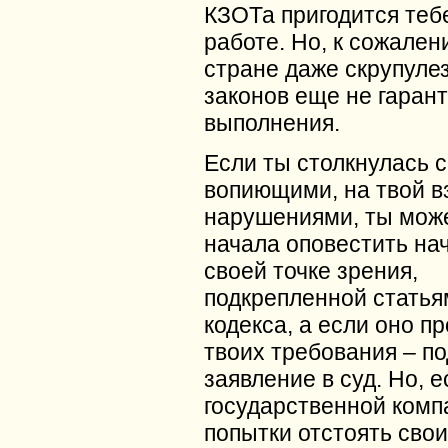
КЗОТа пригодится теб
работе. Но, к сожален
стране даже скрупуле
законов еще не гарант
выполнения.
Если ты столкнулась с
вопиющими, на твой вз
нарушениями, ты мож
начала оповестить на
своей точке зрения,
подкрепленной статья
кодекса, а если оно п
твоих требования – по
заявление в суд. Но, е
государственной комп
попытки отстоять свои