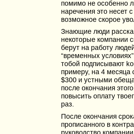
помимо не особенно л
наречения это несет с
возможное скорое уво
Знающие люди расска
некоторые компании 
берут на работу люде
“временных условиях”.
тобой подписывают kon
примеру, на 4 месяца 
$300 и устными обещ
после окончания этого
повысить оплату твоег
раз.
После окончания срок
прописанного в контра
руководство компании