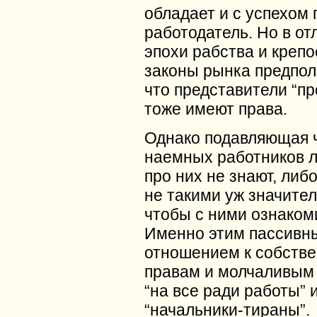
обладает и с успехом 
работодатель. Но в от
эпохи рабства и крепо
законы рынка предпол
что представители “пр
тоже имеют права.
Однако подавляющая 
наемных работников л
про них не знают, либ
не такими уж значите
чтобы с ними ознаком
Именно этим пассивн
отношением к собств
правам и молчаливым
“на все ради работы” 
“начальники-тираны”.