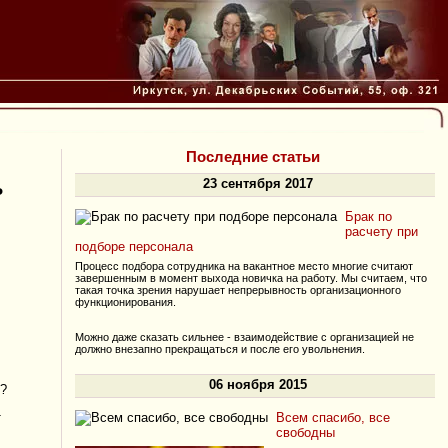
Последние статьи
23 сентября 2017
ь
Брак по
расчету при
подборе персонала
Процесс подбора сотрудника на вакантное место многие считают
завершенным в момент выхода новичка на работу. Мы считаем, что
такая точка зрения нарушает непрерывность организационного
функционирования.
Можно даже сказать сильнее - взаимодействие с организацией не
должно внезапно прекращаться и после его увольнения.
06 ноября 2015
?
Всем спасибо, все
т
свободны