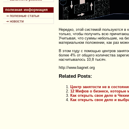
полезная информация
полезные статьи
новости
Нередко, этой системой пользуются в к
только, чтобы получить всю причитающу
Учитывая, что суммы небольшие, на биз
материальном положении, как раз можн
В этом году с помощью центров занятос
более 4% от общего количества зареги
насчитывалось 10,8 тысяч.
http://www.bagnet.org
Related Posts:
Центр занятости не в состоян
12 Мифов о бизнесе, которые 
Как открыть свое дело в Чехии
Как открыть свое дело и выбр