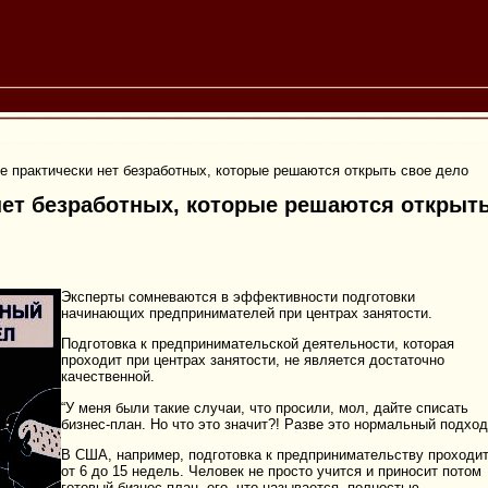
е практически нет безработных, которые решаются открыть свое дело
нет безработных, которые решаются открыт
Эксперты сомневаются в эффективности подготовки
начинающих предпринимателей при центрах занятости.
Подготовка к предпринимательской деятельности, которая
проходит при центрах занятости, не является достаточно
качественной.
“У меня были такие случаи, что просили, мол, дайте списать
бизнес-план. Но что это значит?!
Разве это нормальный подход
В США, например, подготовка к предпринимательству проходи
от 6 до 15 недель. Человек не просто учится и приносит потом
готовый бизнес план, его, что называется, полностью