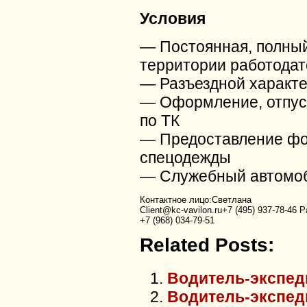
Условия
— Постоянная, полный
территории работодат
— Разъездной характ
— Оформление, отпуск
по ТК
— Предоставление фо
спецодежды
— Служебный автомо
Контактное лицо:Светлана
Client@kc-vavilon.ru+7 (495) 937-78-46
Ра
+7 (968) 034-79-51
Related Posts:
Водитель-экспед
Водитель-экспед