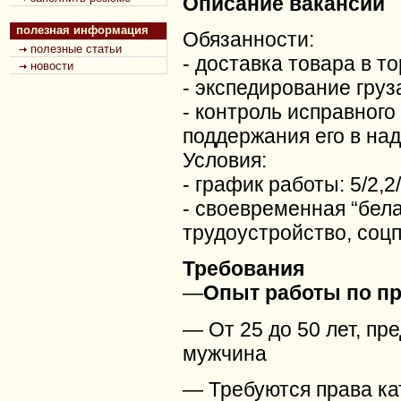
Описание вакансии
полезная информация
Обязанности:
полезные статьи
- доставка товара в т
новости
- экспедирование груз
- контроль исправного
поддержания его в на
Условия:
- график работы: 5/2,2
- своевременная “бела
трудоустройство, соц
Требования
—
Опыт работы по пр
— От 25 до 50 лет, пр
мужчина
— Требуются права кат