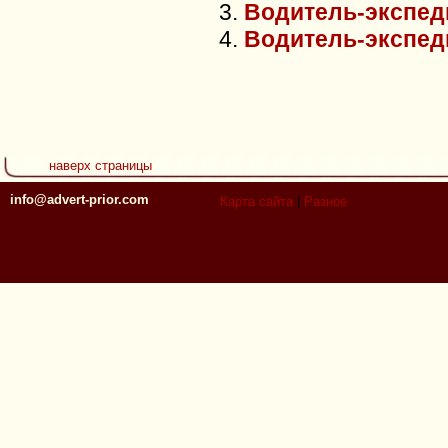
Водитель-экспед
Водитель-экспед
наверх страницы
info@advert-prior.com
Карта сайта
|
Разное