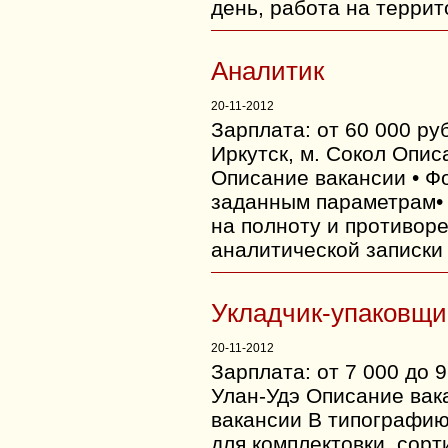
день, работа на терри
Аналитик
20-11-2012
Зарплата: от 60 000 ру
Иркутск, м. Сокол Опис
Описание вакансии • Ф
заданным параметрам•
на полноту и противор
аналитической записки 
Укладчик-упаковщи
20-11-2012
Зарплата: от 7 000 до 
Улан-Удэ Описание вак
вакансии В типографию
для комплектовки, сорт