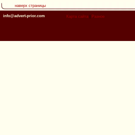
наверх страницы
info@advert-prior.com
Карта сайта
|
Разное