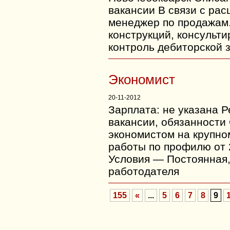
вакансии В связи с ра
менеджер по продажам
конструкций, консульти
контроль дебиторской 
Экономист
20-11-2012
Зарплата: не указана 
вакансии, обязанности
экономистом на крупн
работы по профилю от
Условия — Постоянная,
работодателя
155
«
...
5
6
7
8
9