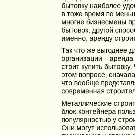
бытовку наиболее удо
в тоже время по мень
многие бизнесмены пр
бытовок, другой спосо
именно, аренду строи
Так что же выгоднее д
организации – аренда 
стоит купить бытовку.
этом вопросе, сначал
что вообще представл
современная строител
Металлические строи
блок-контейнера поль
популярностью у стро
Они могут использоват