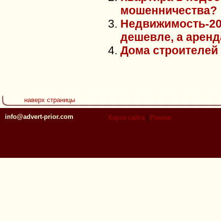
мошенничества?
Недвижимость-201
дешевле, а аренд
Дома строителей
наверх страницы
info@advert-prior.com
Карта сайта
|
Разное