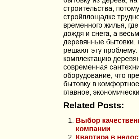
бытовку из дерева, на
строительства, потому
стройплощадке трудно
временного жилья, где
дождя и снега, а весь
деревянные бытовки,
решают эту проблему. 
комплектацию деревян
современная сантехни
оборудование, что пр
бытовку в комфортное
главное, экономически
Related Posts:
Выбор качествен
компании
Квартира в недос