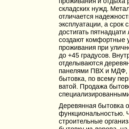
проживания и отдыха р
складских нужд. Мета
отличается надежност
эксплуатации, а срок
достигать пятнадцати 
создают комфортные 
проживания при уличн
до +45 градусов. Внут
отделываются деревян
панелями ПВХ и МДФ, 
бытовка, по всему пе
ватой. Продажа бытов
специализированным
Деревянная бытовка 
функциональностью. 
строительные организ