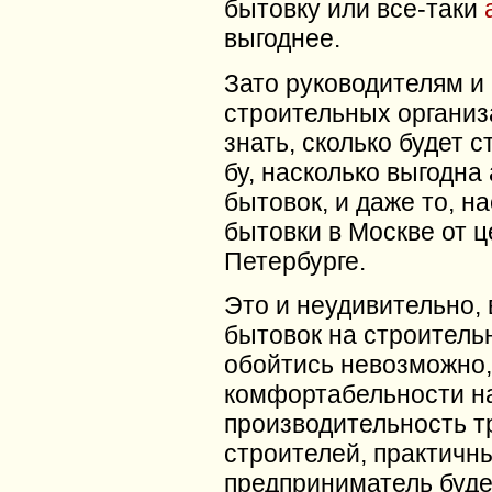
бытовку или все-таки
выгоднее.
Зато руководителям и
строительных организ
знать, сколько будет с
бу, насколько выгодна
бытовок, и даже то, н
бытовки в Москве от 
Петербурге.
Это и неудивительно, 
бытовок на строитель
обойтись невозможно, 
комфортабельности н
производительность т
строителей, практичн
предприниматель буде